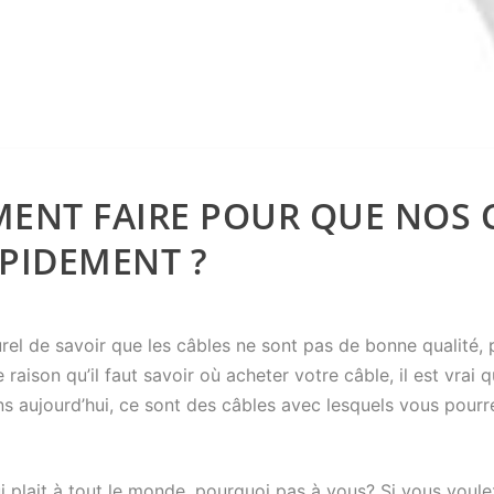
MENT FAIRE POUR QUE NOS 
PIDEMENT ?
rel de savoir que les câbles ne sont pas de bonne qualité, 
raison qu’il faut savoir où acheter votre câble, il est vrai q
s aujourd’hui, ce sont des câbles avec lesquels vous pourr
i plait à tout le monde, pourquoi pas à vous? Si vous voule