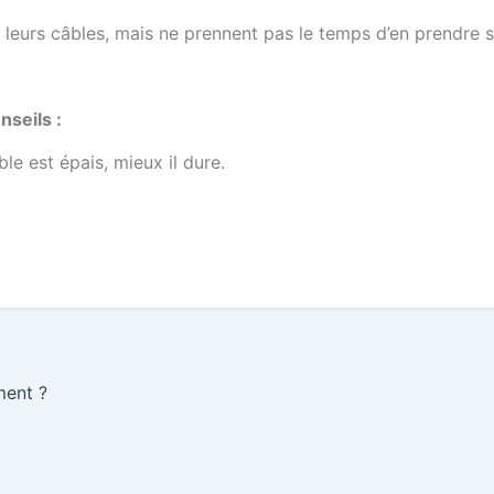
 leurs câbles, mais ne prennent pas le temps d’en prendre 
nseils :
le est épais, mieux il dure.
ment ?