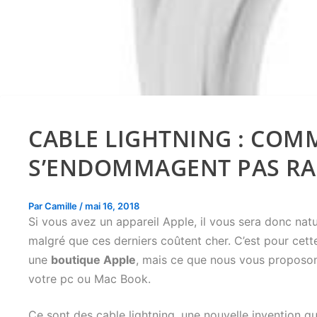
CABLE LIGHTNING : COM
S’ENDOMMAGENT PAS RA
Par
Camille
/
mai 16, 2018
Si vous avez un appareil Apple, il vous sera donc natu
malgré que ces derniers coûtent cher. C’est pour cette 
une
boutique Apple
, mais ce que nous vous proposon
votre pc ou Mac Book.
Ce sont des cable lightning, une nouvelle invention qu