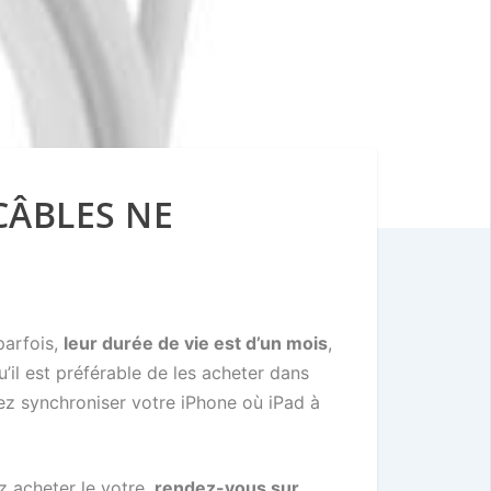
CÂBLES NE
parfois,
leur durée de vie est d’un mois
,
u’il est préférable de les acheter dans
ez synchroniser votre iPhone où iPad à
z acheter le votre,
rendez-vous sur