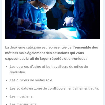
La deuxième catégorie est représentée par
l’ensemble des
métiers mais également des situations qui vous
exposent au bruit de façon répétée et chronique :
Les ouvriers d’usine et les travailleurs du milieu de
l’industrie.
Les ouvriers de métallurgie.
Les soldats en zone de conflit ou en entraînement au tir.
Les musiciens.
Les mécaniciens.