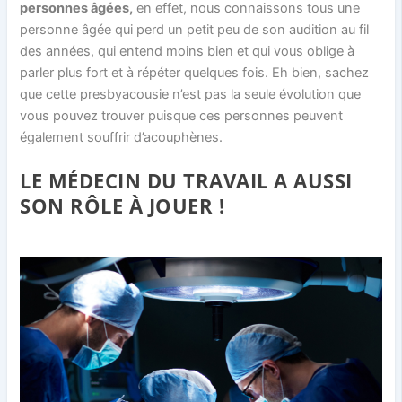
personnes âgées,
en effet, nous connaissons tous une
personne âgée qui perd un petit peu de son audition au fil
des années, qui entend moins bien et qui vous oblige à
parler plus fort et à répéter quelques fois. Eh bien, sachez
que cette presbyacousie n’est pas la seule évolution que
vous pouvez trouver puisque ces personnes peuvent
également souffrir d’acouphènes.
LE MÉDECIN DU TRAVAIL A AUSSI
SON RÔLE À JOUER !