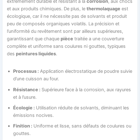
extrêmement durable et résistant à la
corrosion
, aux chocs
et aux produits chimiques. De plus, le
thermolaquage
est
écologique, car il ne nécessite pas de solvants et produit
peu de composés organiques volatils. La précision et
l’uniformité du revêtement sont par ailleurs supérieures,
garantissant que chaque
pièce
traitée a une couverture
complète et uniforme sans coulures ni gouttes, typiques
des
peintures liquides
.
Processus :
Application électrostatique de poudre suivie
d’une cuisson au four.
Résistance :
Supérieure face à la corrosion, aux rayures
et à l’usure.
Écologie :
Utilisation réduite de solvants, diminuant les
émissions nocives.
Finition :
Uniforme et lisse, sans défauts de coulures ou
gouttes.