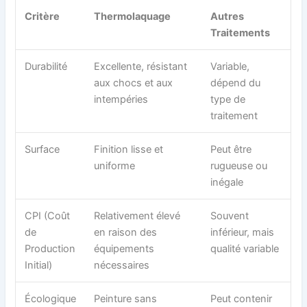
Critère
Thermolaquage
Autres
Traitements
Durabilité
Excellente, résistant
Variable,
aux chocs et aux
dépend du
intempéries
type de
traitement
Surface
Finition lisse et
Peut être
uniforme
rugueuse ou
inégale
CPI (Coût
Relativement élevé
Souvent
de
en raison des
inférieur, mais
Production
équipements
qualité variable
Initial)
nécessaires
Écologique
Peinture sans
Peut contenir