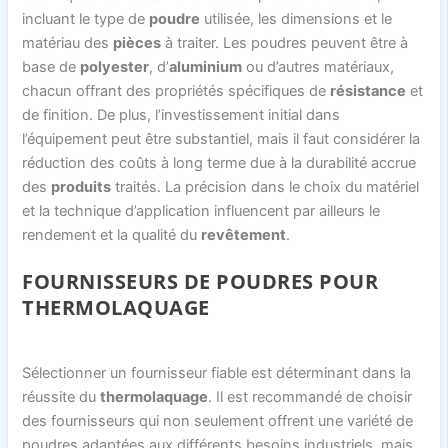
incluant le type de
poudre
utilisée, les dimensions et le
matériau des
pièces
à traiter. Les poudres peuvent être à
base de
polyester
, d’
aluminium
ou d’autres matériaux,
chacun offrant des propriétés spécifiques de
résistance
et
de finition. De plus, l’investissement initial dans
l’équipement peut être substantiel, mais il faut considérer la
réduction des coûts à long terme due à la durabilité accrue
des
produits
traités. La précision dans le choix du matériel
et la technique d’application influencent par ailleurs le
rendement et la qualité du
revêtement
.
FOURNISSEURS DE POUDRES POUR
THERMOLAQUAGE
Sélectionner un fournisseur fiable est déterminant dans la
réussite du
thermolaquage
. Il est recommandé de choisir
des fournisseurs qui non seulement offrent une variété de
poudres adaptées aux différents besoins industriels, mais