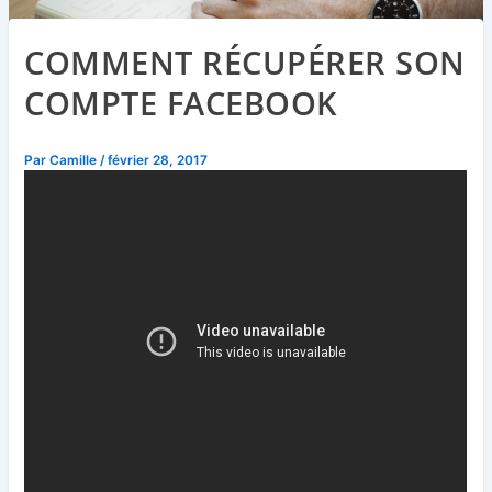
COMMENT RÉCUPÉRER SON
COMPTE FACEBOOK
Par
Camille
/
février 28, 2017